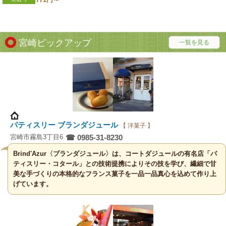
宮崎ピックアップ
一覧を見る
パティスリー ブランダジュール
【 洋菓子 】
宮崎市霧島3丁目6
☎ 0985-31-8230
Brind'Azur〈ブランダジュール〉は、コートダジュールの有名店「パ
ティスリー・コタール」との技術提携によりその技を学び、繊細で甘
美な手づくりの本格的なフランス菓子を一品一品真心を込めて作り上
げています。