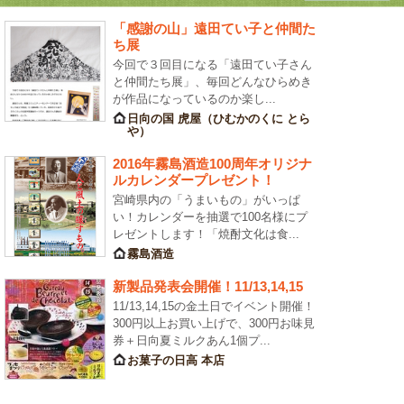
「感謝の山」遠田てい子と仲間た
ち展
今回で３回目になる「遠田てい子さん
と仲間たち展」、毎回どんなひらめき
が作品になっているのか楽し...
日向の国 虎屋（ひむかのくに とら
や）
2016年霧島酒造100周年オリジナ
ルカレンダープレゼント！
宮崎県内の「うまいもの」がいっぱ
い！カレンダーを抽選で100名様にプ
レゼントします！「焼酎文化は食...
霧島酒造
新製品発表会開催！11/13,14,15
11/13,14,15の金土日でイベント開催！
300円以上お買い上げで、300円お味見
券＋日向夏ミルクあん1個プ...
お菓子の日高 本店