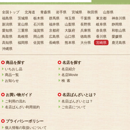
全国トップ
北海道
青森県
岩手県
宮城県
秋田県
山形県
福島県
茨城県
栃木県
群馬県
埼玉県
千葉県
東京都
神奈川県
新潟県
富山県
石川県
福井県
山梨県
長野県
岐阜県
静岡県
愛知県
三重県
滋賀県
京都府
大阪府
兵庫県
奈良県
和歌山県
鳥取県
島根県
岡山県
広島県
山口県
徳島県
香川県
愛媛県
高知県
福岡県
佐賀県
長崎県
熊本県
大分県
宮崎県
鹿児島県
沖縄県
商品を探す
名店を探す
いちおし品
名店紹介
商品一覧
名店Movie
お知らせ
検 索
お買い物ガイド
名店ばんざいとは？
ご利用の流れ
名店ばんざいとは？
名店ばんざい利用規約
ご出店について
プライバシーポリシー
個人情報の取扱いについて