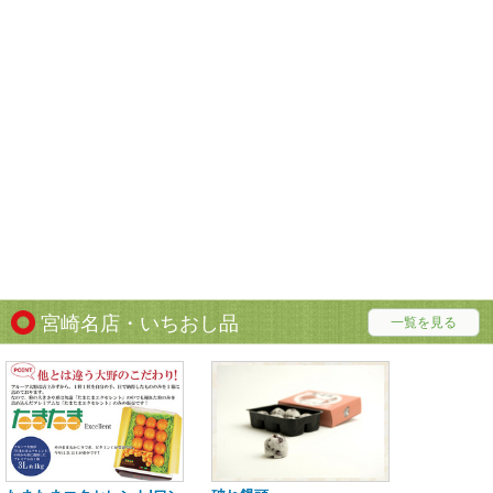
宮崎名店・いちおし品
一覧を見る