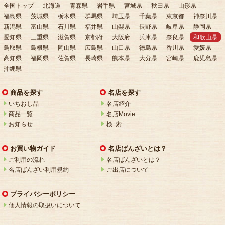
全国トップ
北海道
青森県
岩手県
宮城県
秋田県
山形県
福島県
茨城県
栃木県
群馬県
埼玉県
千葉県
東京都
神奈川県
新潟県
富山県
石川県
福井県
山梨県
長野県
岐阜県
静岡県
愛知県
三重県
滋賀県
京都府
大阪府
兵庫県
奈良県
和歌山県
鳥取県
島根県
岡山県
広島県
山口県
徳島県
香川県
愛媛県
高知県
福岡県
佐賀県
長崎県
熊本県
大分県
宮崎県
鹿児島県
沖縄県
商品を探す
名店を探す
いちおし品
名店紹介
商品一覧
名店Movie
お知らせ
検 索
お買い物ガイド
名店ばんざいとは？
ご利用の流れ
名店ばんざいとは？
名店ばんざい利用規約
ご出店について
プライバシーポリシー
個人情報の取扱いについて