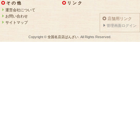
そ の 他
リ ン ク
運営会社について
お問い合わせ
店舗用リンク
サイトマップ
管理画面ログイン
Copyright ©
全国名店店ばんざい
. All Rights Reserved.