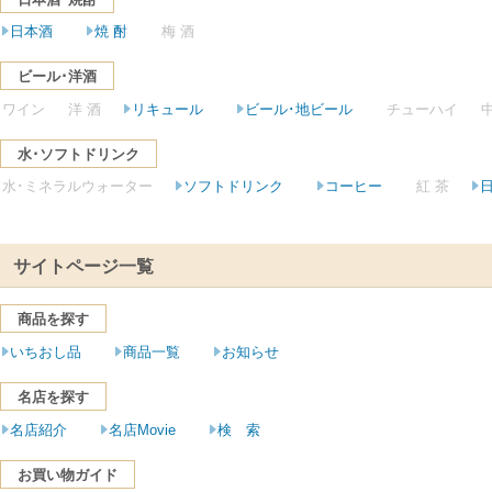
梅 酒
日本酒
焼 酎
ビール･洋酒
ワイン
洋 酒
チューハイ
リキュール
ビール･地ビール
水･ソフトドリンク
水･ミネラルウォーター
紅 茶
ソフトドリンク
コーヒー
サイトページ一覧
商品を探す
いちおし品
商品一覧
お知らせ
名店を探す
名店紹介
名店Movie
検 索
お買い物ガイド