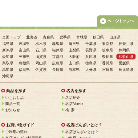
全国トップ
北海道
青森県
岩手県
宮城県
秋田県
山形県
福島県
茨城県
栃木県
群馬県
埼玉県
千葉県
東京都
神奈川県
新潟県
富山県
石川県
福井県
山梨県
長野県
岐阜県
静岡県
愛知県
三重県
滋賀県
京都府
大阪府
兵庫県
奈良県
和歌山県
鳥取県
島根県
岡山県
広島県
山口県
徳島県
香川県
愛媛県
高知県
福岡県
佐賀県
長崎県
熊本県
大分県
宮崎県
鹿児島県
沖縄県
商品を探す
名店を探す
いちおし品
名店紹介
商品一覧
名店Movie
お知らせ
検 索
お買い物ガイド
名店ばんざいとは？
ご利用の流れ
名店ばんざいとは？
名店ばんざい利用規約
ご出店について