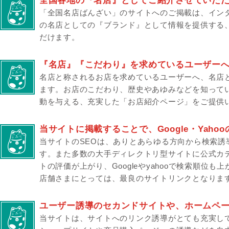
全国各地の『名店』としてご紹介させていた
「全国名店ばんざい」のサイトへのご掲載は、イン
の名店としての『ブランド』として情報を提供する
だけます。
『名店』『こだわり』を求めているユーザー
名店と称されるお店を求めているユーザーへ、名店
ます。お店のこだわり、歴史やあゆみなどを知って
動を与える、充実した「お店紹介ページ」をご提供
当サイトに掲載することで、Google・Yah
当サイトのSEOは、ありとあらゆる方向から検索誘
す。また多数の大手ディレクトリ型サイトに公式カ
トの評価が上がり、Googleやyahooで検索順位
店舗さまにとっては、最良のサイトリンクとなりま
ユーザー誘導のセカンドサイトや、ホームペ
当サイトは、サイトへのリンク誘導がとても充実し