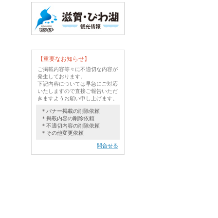
【重要なお知らせ】
ご掲載内容等々に不適切な内容が
発生しております。
下記内容については早急にご対応
いたしますので直接ご報告いただ
きますようお願い申し上げます。
＊バナー掲載の削除依頼
＊掲載内容の削除依頼
＊不適切内容の削除依頼
＊その他変更依頼
問合せる