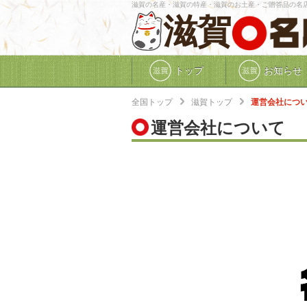
滋賀の名産・滋賀の特産・滋賀のお土産・ご贈答品の名
滋賀
トップ
お知らせ
全国トップ
滋賀トップ
運営会社につ
運営会社について