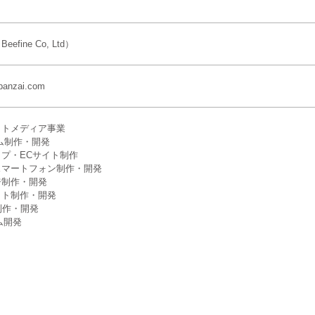
fine Co, Ltd）
banzai.com
ットメディア事業
ム制作・開発
プ・ECサイト制作
スマートフォン制作・開発
ジ制作・開発
イト制作・開発
制作・開発
ム開発