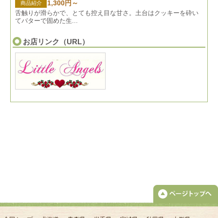
1,300円～
商品紹介
舌触りが滑らかで、とても控え目な甘さ。土台はクッキーを砕い
てバターで固めた生...
お店リンク（URL）