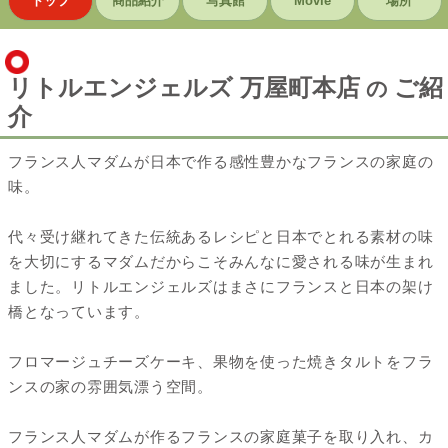
トップ
商品紹介
写真館
Movie
場所
リトルエンジェルズ 万屋町本店
ご紹
の
介
フランス人マダムが日本で作る感性豊かなフランスの家庭の
味。
代々受け継れてきた伝統あるレシピと日本でとれる素材の味
を大切にするマダムだからこそみんなに愛される味が生まれ
ました。リトルエンジェルズはまさにフランスと日本の架け
橋となっています。
フロマージュチーズケーキ、果物を使った焼きタルトをフラ
ンスの家の雰囲気漂う空間。
フランス人マダムが作るフランスの家庭菓子を取り入れ、カ