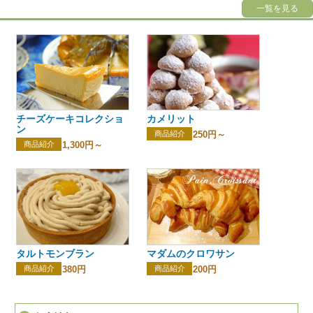
一覧を見る
チーズケーキコレクショ
カメリット
ン
商品紹介
250円～
商品紹介
1,300円～
タルトモンブラン
マダムのクロワサン
商品紹介
380円
商品紹介
200円