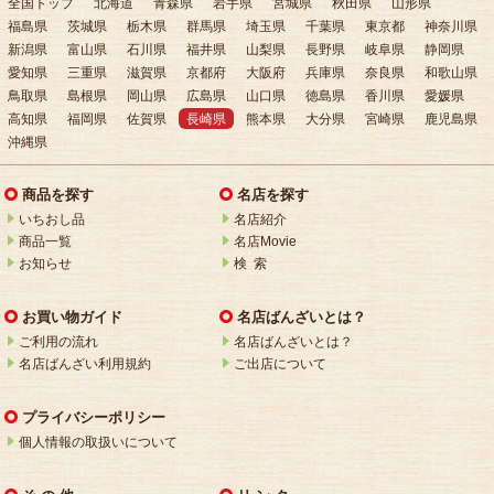
全国トップ
北海道
青森県
岩手県
宮城県
秋田県
山形県
福島県
茨城県
栃木県
群馬県
埼玉県
千葉県
東京都
神奈川県
新潟県
富山県
石川県
福井県
山梨県
長野県
岐阜県
静岡県
愛知県
三重県
滋賀県
京都府
大阪府
兵庫県
奈良県
和歌山県
鳥取県
島根県
岡山県
広島県
山口県
徳島県
香川県
愛媛県
高知県
福岡県
佐賀県
長崎県
熊本県
大分県
宮崎県
鹿児島県
沖縄県
商品を探す
名店を探す
いちおし品
名店紹介
商品一覧
名店Movie
お知らせ
検 索
お買い物ガイド
名店ばんざいとは？
ご利用の流れ
名店ばんざいとは？
名店ばんざい利用規約
ご出店について
プライバシーポリシー
個人情報の取扱いについて