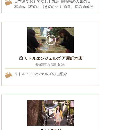
日本酒でおもてなし】九州 長崎県の人気の日
本酒蔵【杵の川（きのかわ）酒造】春の酒蔵開
き（九州 長崎県諫早市）
リトルエンジェルズ 万屋町本店
長崎市万屋町5-36
リトル・エンジェルズのご紹介