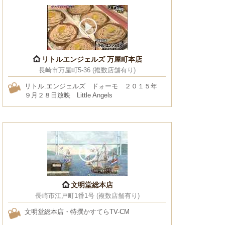
リトルエンジェルズ 万屋町本店
長崎市万屋町5-36 (複数店舗有り)
リトル.エンジェルズ ドォーモ ２０１５年
９月２８日放映 Little Angels
文明堂総本店
長崎市江戸町1番1号 (複数店舗有り)
文明堂総本店・特撰かすてらTV-CM