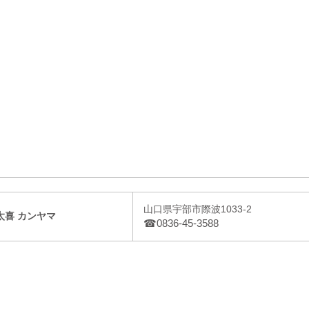
山口県宇部市際波1033-2
太喜 カンヤマ
☎0836-45-3588