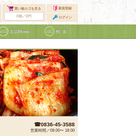
新規登録
買い物カゴを見る
0個／0円
ログイン
名店Movie
検 索
☎0836-45-3588
営業時間／09:00〜 18:00