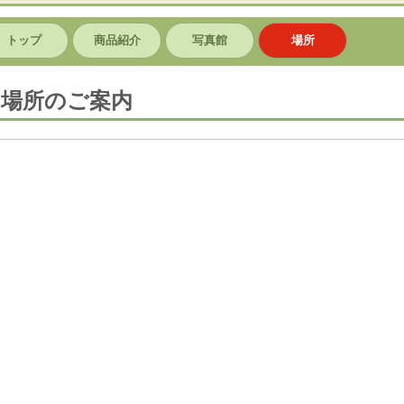
トップ
商品紹介
写真館
場所
場所のご案内