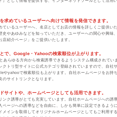
ド』として情報を提供する、インターネットツールとして活用
を求めているユーザーへ向けて情報を発信できます。
めているユーザーへ、名店としてお店の情報を詳しくご提供い
歴史やあゆみなどを知っていただき、ユーザーへの関心や興味
お店紹介ページ」をご提供いたします。
で、Google・Yahooの検索順位が上がります。
りとあらゆる方向から検索誘導できるようシステム構成されてい
レクトリ型サイトに公式カテゴリ登録されていますので、自社
gleやyahooで検索順位も上がります。自社ホームページをお持
良のサイトリンクとなります。
ドサイトや、ホームページとしても活用できます。
リンク誘導がとても充実しています。自社ホームページへの誘
入ページへの誘導などを自由に、しかも簡単に設定できるよう
ドメインを取得してオリジナルホームページとしてもご利用す