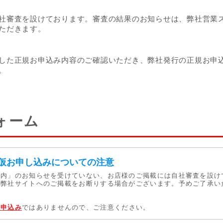
社審査を設けております。審査の結果のお知らせは、弊社営業
ただきます。
した正規お申込み内容のご確認いただき、弊社発行の正規お申
。
ォーム
仮お申し込みについての注意
案内」のお知らせを受けていない、お店様のご掲載には自社審査を設け
、弊社サイトへのご掲載をお断りする場合がございます。予めご了承い
お申込み
ではありませんので、ご注意ください。