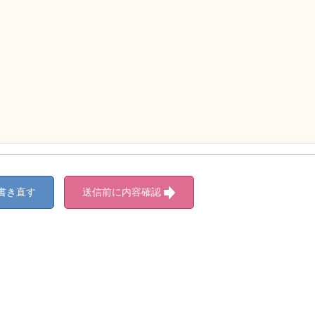
書き直す
送信前に内容確認