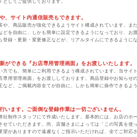
トとしてご提供しております。
や、サイト内通信販売もできます。
客や、商品販売が強化できるようサイト構成されています。ま
などを自由に、しかも簡単に設定できるようになっており、お
ら登録・更新・変更修正などが、リアルタイムにできるように
新ができる『お店専用管理画面』をお渡しいたします。
い方でも、簡単にご利用できるよう構成されています。当サイ
店専用管理画面」をお渡ししております。商品登録やお知らせ
正など、ご掲載内容全てが自由に、しかも簡単に操作できるよ
行います。ご面倒な登録作業は一切ございません。
弊社制作スタッフにて作成いたします。基本的には、お店のホ
させていただきます。尚、店舗さまによっては「この写真を使
要望がありますので遠慮なくご指示いただければ、全てご対応