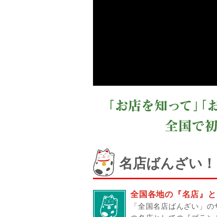
名店ばんざい！
全国各地の『名店』と
「全国名店ばんざい」の