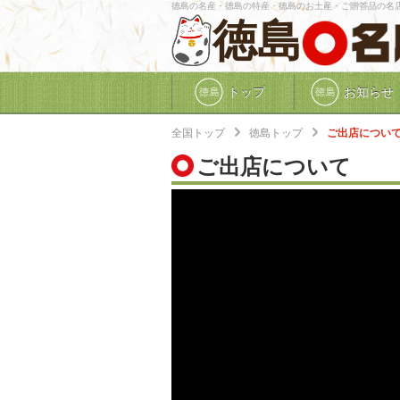
徳島の名産・徳島の特産・徳島のお土産・ご贈答品の名
徳島
トップ
お知らせ
全国トップ
徳島トップ
ご出店につい
ご出店について