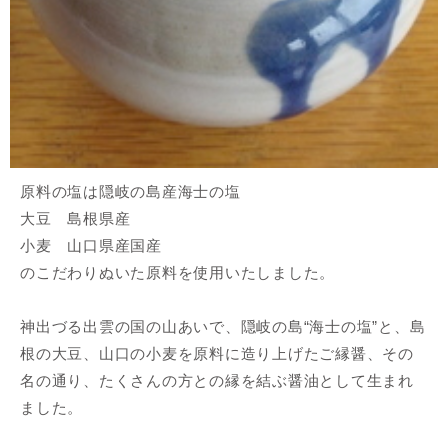
原料の塩は隠岐の島産海士の塩
大豆 島根県産
小麦 山口県産国産
のこだわりぬいた原料を使用いたしました。
神出づる出雲の国の山あいで、隠岐の島“海士の塩”と、島
根の大豆、山口の小麦を原料に造り上げたご縁醤、その
名の通り、たくさんの方との縁を結ぶ醤油として生まれ
ました。