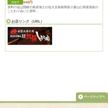
648円
発送可
原料の塩は隠岐の島産海士の塩大豆島根県産小麦山口県産国産の
こだわりぬいた原料...
お店リンク（URL）