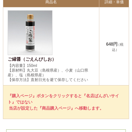
商品名
詳細・単価
648円
（税
込）
ご縁醤（ごえんびしお）
【内容量】150ml
【原材料】丸大豆（島根県産）、小麦（山口県
産）、塩（島根県産）
【保存方法】直射日光を避て保存してください
『購入ページ』ボタンをクリックすると『名店ばんざいサイ
ト』ではない
当店が設定した『商品購入ページ』へ移動します。