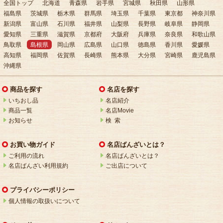
全国トップ
北海道
青森県
岩手県
宮城県
秋田県
山形県
福島県
茨城県
栃木県
群馬県
埼玉県
千葉県
東京都
神奈川県
新潟県
富山県
石川県
福井県
山梨県
長野県
岐阜県
静岡県
愛知県
三重県
滋賀県
京都府
大阪府
兵庫県
奈良県
和歌山県
鳥取県
島根県
岡山県
広島県
山口県
徳島県
香川県
愛媛県
高知県
福岡県
佐賀県
長崎県
熊本県
大分県
宮崎県
鹿児島県
沖縄県
商品を探す
名店を探す
いちおし品
名店紹介
商品一覧
名店Movie
お知らせ
検 索
お買い物ガイド
名店ばんざいとは？
ご利用の流れ
名店ばんざいとは？
名店ばんざい利用規約
ご出店について
プライバシーポリシー
個人情報の取扱いについて