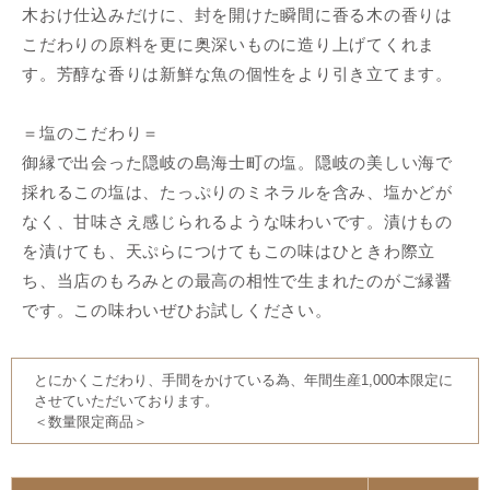
木おけ仕込みだけに、封を開けた瞬間に香る木の香りは
こだわりの原料を更に奥深いものに造り上げてくれま
す。芳醇な香りは新鮮な魚の個性をより引き立てます。
＝塩のこだわり＝
御縁で出会った隠岐の島海士町の塩。隠岐の美しい海で
採れるこの塩は、たっぷりのミネラルを含み、塩かどが
なく、甘味さえ感じられるような味わいです。漬けもの
を漬けても、天ぷらにつけてもこの味はひときわ際立
ち、当店のもろみとの最高の相性で生まれたのがご縁醤
です。この味わいぜひお試しください。
とにかくこだわり、手間をかけている為、年間生産1,000本限定に
させていただいております。
＜数量限定商品＞