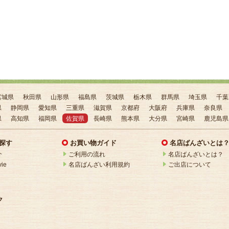
宮城県
秋田県
山形県
福島県
茨城県
栃木県
群馬県
埼玉県
千葉
県
静岡県
愛知県
三重県
滋賀県
京都府
大阪府
兵庫県
奈良県
県
高知県
福岡県
佐賀県
長崎県
熊本県
大分県
宮崎県
鹿児島県
探す
お買い物ガイド
名店ばんざいとは
介
ご利用の流れ
名店ばんざいとは？
ie
名店ばんざい利用規約
ご出店について
ク