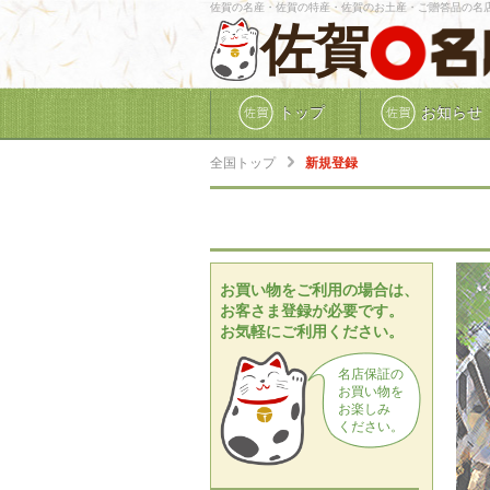
佐賀の名産・佐賀の特産・佐賀のお土産・ご贈答品の名
佐賀
トップ
お知らせ
全国トップ
新規登録
お買い物をご利用の場合は、
お客さま登録が必要です。
お気軽にご利用ください。
名店保証の
お買い物を
お楽しみ
ください。