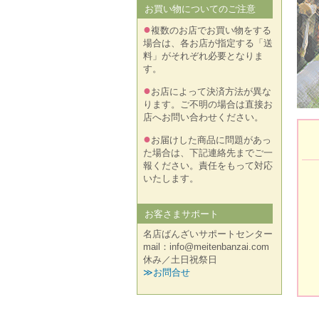
お買い物についてのご注意
●
複数のお店でお買い物をする
場合は、各お店が指定する「送
料」がそれぞれ必要となりま
す。
●
お店によって決済方法が異な
ります。ご不明の場合は直接お
店へお問い合わせください。
●
お届けした商品に問題があっ
た場合は、下記連絡先までご一
報ください。責任をもって対応
いたします。
お客さまサポート
名店ばんざいサポートセンター
mail：info@meitenbanzai.com
休み／土日祝祭日
≫お問合せ