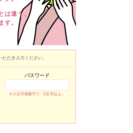
とは違う、
ます。
いただき入力ください。
パスワード
※小文字英数字で「6文字以上」