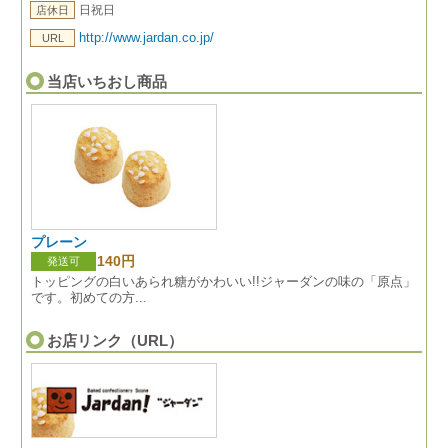
日祝日
店休日
http://www.jardan.co.jp/
URL
当店いちおし商品
プレーン
140円
発送可
トッピングの白いあられ糖がかわいい!!ジャーダンの味の「原点」
です。初めての方...
お店リンク（URL）