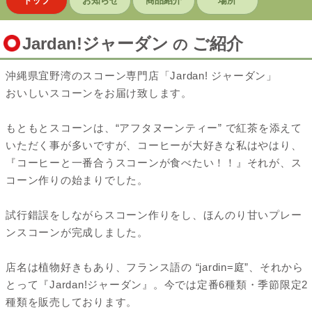
トップ
お知らせ
商品紹介
場所
Jardan!ジャーダン
ご紹介
の
沖縄県宜野湾のスコーン専門店「Jardan! ジャーダン」
おいしいスコーンをお届け致します。
もともとスコーンは、“アフタヌーンティー” で紅茶を添えて
いただく事が多いですが、コーヒーが大好きな私はやはり、
『コーヒーと一番合うスコーンが食べたい！！』それが、ス
コーン作りの始まりでした。
試行錯誤をしながらスコーン作りをし、ほんのり甘いプレー
ンスコーンが完成しました。
店名は植物好きもあり、フランス語の “jardin=庭”、それから
とって『Jardan!ジャーダン』。今では定番6種類・季節限定2
種類を販売しております。