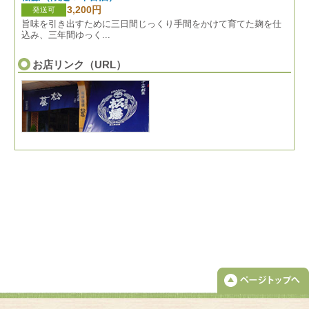
3,200円
発送可
旨味を引き出すために三日間じっくり手間をかけて育てた麹を仕
込み、三年間ゆっく...
お店リンク（URL）