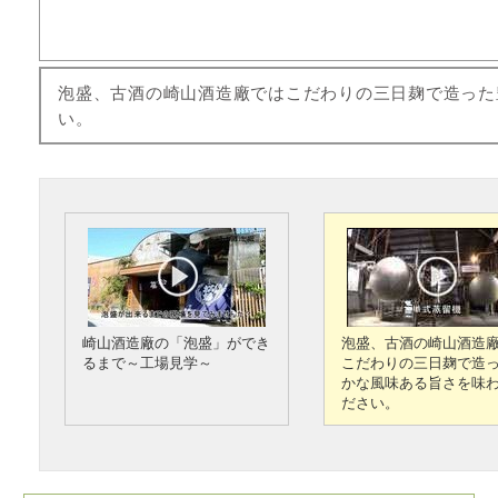
泡盛、古酒の崎山酒造廠ではこだわりの三日麹で造った
い。
崎山酒造廠の「泡盛」ができ
泡盛、古酒の崎山酒造
るまで～工場見学～
こだわりの三日麹で造
かな風味ある旨さを味
だ­さい。