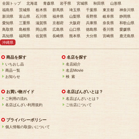
全国トップ
北海道
青森県
岩手県
宮城県
秋田県
山形県
福島県
茨城県
栃木県
群馬県
埼玉県
千葉県
東京都
神奈川県
新潟県
富山県
石川県
福井県
山梨県
長野県
岐阜県
静岡県
愛知県
三重県
滋賀県
京都府
大阪府
兵庫県
奈良県
和歌山県
鳥取県
島根県
岡山県
広島県
山口県
徳島県
香川県
愛媛県
高知県
福岡県
佐賀県
長崎県
熊本県
大分県
宮崎県
鹿児島県
沖縄県
商品を探す
名店を探す
いちおし品
名店紹介
商品一覧
名店Movie
お知らせ
検 索
お買い物ガイド
名店ばんざいとは？
ご利用の流れ
名店ばんざいとは？
名店ばんざい利用規約
ご出店について
プライバシーポリシー
個人情報の取扱いについて