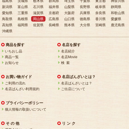
福島県
茨城県
栃木県
群馬県
埼玉県
千葉県
東京都
神奈川県
新潟県
富山県
石川県
福井県
山梨県
長野県
岐阜県
静岡県
愛知県
三重県
滋賀県
京都府
大阪府
兵庫県
奈良県
和歌山県
鳥取県
島根県
岡山県
広島県
山口県
徳島県
香川県
愛媛県
高知県
福岡県
佐賀県
長崎県
熊本県
大分県
宮崎県
鹿児島県
沖縄県
商品を探す
名店を探す
いちおし品
名店紹介
商品一覧
名店Movie
お知らせ
検 索
お買い物ガイド
名店ばんざいとは？
ご利用の流れ
名店ばんざいとは？
名店ばんざい利用規約
ご出店について
プライバシーポリシー
個人情報の取扱いについて
そ の 他
リ ン ク