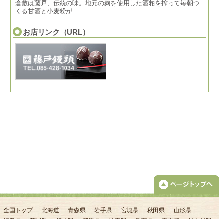
倉敷は藤戸、伝統の味。地元の麹を使用した酒粕を搾って毎朝つ
くる甘酒と小麦粉が...
お店リンク（URL）
全国トップ
北海道
青森県
岩手県
宮城県
秋田県
山形県