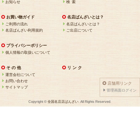
お知らせ
検 索
お買い物ガイド
名店ばんざいとは？
ご利用の流れ
名店ばんざいとは？
名店ばんざい利用規約
ご出店について
プライバシーポリシー
個人情報の取扱いについて
そ の 他
リ ン ク
運営会社について
お問い合わせ
店舗用リンク
サイトマップ
管理画面ログイン
Copyright ©
全国名店店ばんざい
. All Rights Reserved.