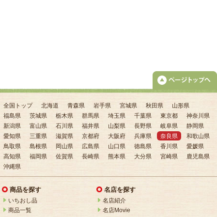
全国トップ
北海道
青森県
岩手県
宮城県
秋田県
山形県
福島県
茨城県
栃木県
群馬県
埼玉県
千葉県
東京都
神奈川県
新潟県
富山県
石川県
福井県
山梨県
長野県
岐阜県
静岡県
愛知県
三重県
滋賀県
京都府
大阪府
兵庫県
奈良県
和歌山県
鳥取県
島根県
岡山県
広島県
山口県
徳島県
香川県
愛媛県
高知県
福岡県
佐賀県
長崎県
熊本県
大分県
宮崎県
鹿児島県
沖縄県
商品を探す
名店を探す
いちおし品
名店紹介
商品一覧
名店Movie