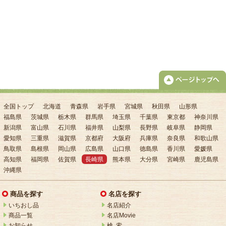
全国トップ
北海道
青森県
岩手県
宮城県
秋田県
山形県
福島県
茨城県
栃木県
群馬県
埼玉県
千葉県
東京都
神奈川県
新潟県
富山県
石川県
福井県
山梨県
長野県
岐阜県
静岡県
愛知県
三重県
滋賀県
京都府
大阪府
兵庫県
奈良県
和歌山県
鳥取県
島根県
岡山県
広島県
山口県
徳島県
香川県
愛媛県
高知県
福岡県
佐賀県
長崎県
熊本県
大分県
宮崎県
鹿児島県
沖縄県
商品を探す
名店を探す
いちおし品
名店紹介
商品一覧
名店Movie
お知らせ
検 索