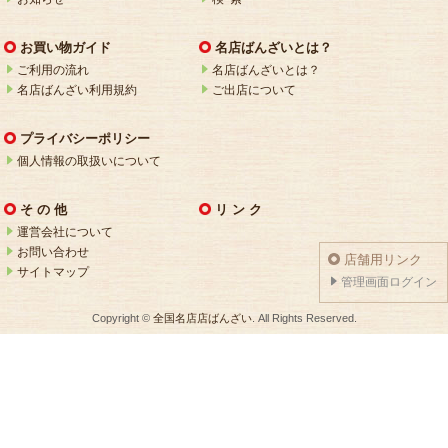
お買い物ガイド
名店ばんざいとは？
ご利用の流れ
名店ばんざいとは？
名店ばんざい利用規約
ご出店について
プライバシーポリシー
個人情報の取扱いについて
そ の 他
リ ン ク
運営会社について
お問い合わせ
店舗用リンク
サイトマップ
管理画面ログイン
Copyright ©
全国名店店ばんざい
. All Rights Reserved.