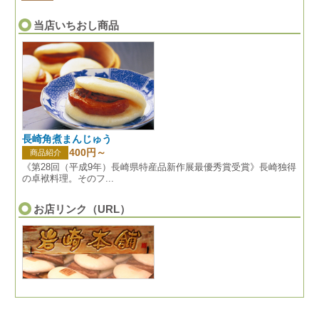
当店いちおし商品
長崎角煮まんじゅう
400円～
商品紹介
《第28回（平成9年）長崎県特産品新作展最優秀賞受賞》長崎独得
の卓袱料理。そのフ...
お店リンク（URL）