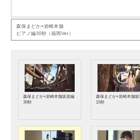
森保まどか×岩崎本舗
ピアノ編30秒（福岡Ver）
森保まどか×岩崎本舗坂道編
森保まどか×岩崎本舗坂
30秒
15秒