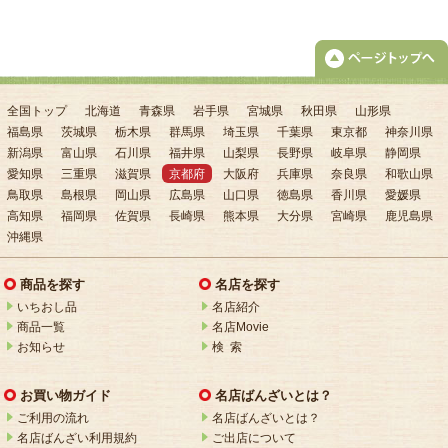
全国トップ
北海道
青森県
岩手県
宮城県
秋田県
山形県
福島県
茨城県
栃木県
群馬県
埼玉県
千葉県
東京都
神奈川県
新潟県
富山県
石川県
福井県
山梨県
長野県
岐阜県
静岡県
愛知県
三重県
滋賀県
京都府
大阪府
兵庫県
奈良県
和歌山県
鳥取県
島根県
岡山県
広島県
山口県
徳島県
香川県
愛媛県
高知県
福岡県
佐賀県
長崎県
熊本県
大分県
宮崎県
鹿児島県
沖縄県
商品を探す
名店を探す
いちおし品
名店紹介
商品一覧
名店Movie
お知らせ
検 索
お買い物ガイド
名店ばんざいとは？
ご利用の流れ
名店ばんざいとは？
名店ばんざい利用規約
ご出店について