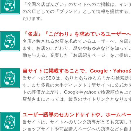
「全国名店ばんざい」のサイトへのご掲載は、イン
の名店としての『ブランド』として情報を提供する
だけます。
『名店』『こだわり』を求めているユーザー
名店と称されるお店を求めているユーザーへ、名店
ます。お店のこだわり、歴史やあゆみなどを知って
動を与える、充実した「お店紹介ページ」をご提供
当サイトに掲載することで、Google・Yah
当サイトのSEOは、ありとあらゆる方向から検索誘
す。また多数の大手ディレクトリ型サイトに公式カ
トの評価が上がり、Googleやyahooで検索順位
店舗さまにとっては、最良のサイトリンクとなりま
ユーザー誘導のセカンドサイトや、ホームペ
当サイトは、サイトへのリンク誘導がとても充実し
ショップサイトや商品購入ページへの誘導などを自