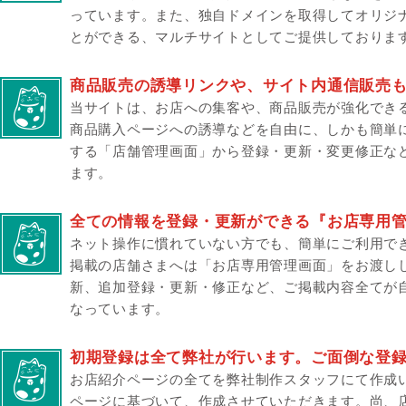
っています。また、独自ドメインを取得してオリジ
とができる、マルチサイトとしてご提供しておりま
商品販売の誘導リンクや、サイト内通信販売
当サイトは、お店への集客や、商品販売が強化でき
商品購入ページへの誘導などを自由に、しかも簡単
する「店舗管理画面」から登録・更新・変更修正な
ます。
全ての情報を登録・更新ができる『お店専用
ネット操作に慣れていない方でも、簡単にご利用で
掲載の店舗さまへは「お店専用管理画面」をお渡し
新、追加登録・更新・修正など、ご掲載内容全てが
なっています。
初期登録は全て弊社が行います。ご面倒な登
お店紹介ページの全てを弊社制作スタッフにて作成
ページに基づいて、作成させていただきます。尚、