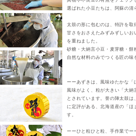
選ばれた小豆たちは、阿蘇の清
太鼓の形に包むのは、特許を取
甘さをおさえたみずみずしいお
を重ねました。
砂糖・大納言小豆・麦芽糖・餅
自然な材料のみでつくる匠の味
ーーあずきは、風味ゆたかな「
風味がよく、粒が大きい「大納
とされています。誉の陣太鼓は
に定評がある、北海道産の「ほ
す。
ーーひと粒ひと粒、手作業でー