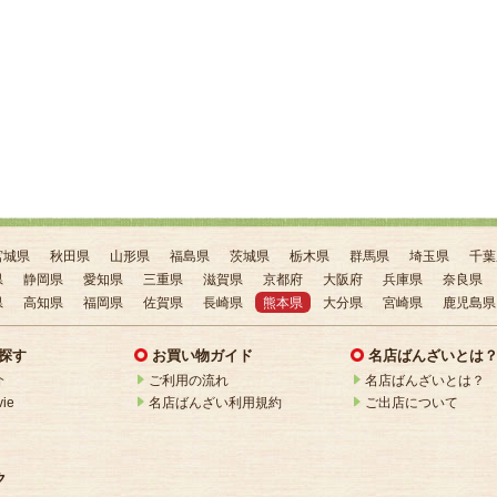
宮城県
秋田県
山形県
福島県
茨城県
栃木県
群馬県
埼玉県
千葉
県
静岡県
愛知県
三重県
滋賀県
京都府
大阪府
兵庫県
奈良県
県
高知県
福岡県
佐賀県
長崎県
熊本県
大分県
宮崎県
鹿児島県
探す
お買い物ガイド
名店ばんざいとは
介
ご利用の流れ
名店ばんざいとは？
ie
名店ばんざい利用規約
ご出店について
ク