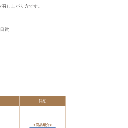
お召し上がり方です。
熊日賞
詳細
＜商品紹介＞