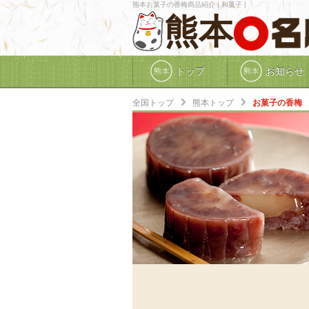
熊本お菓子の香梅商品紹介 | 和菓子 |
熊本
トップ
お知らせ
全国トップ
熊本トップ
お菓子の香梅