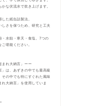
らかな伏流水で炊き上げます。
得した紙缶詰製法。
いしさを保つため、研究と工夫
粉・水飴・寒天・食塩。7つの
をご堪能ください。
ほまれ大納言」ーー
言」は、あずきの中でも最高級
、その中でも特にすぐれた風味
まれ大納言」を使用していま
ー