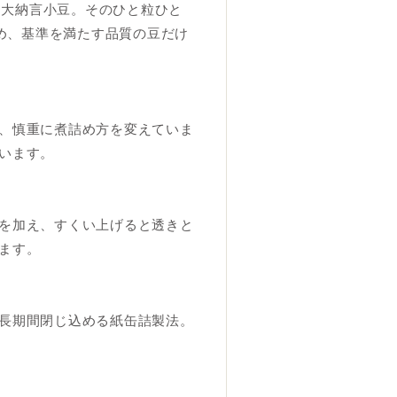
る大納言小豆。そのひと粒ひと
め、基準を満たす品質の豆だけ
、慎重に煮詰め方を変えていま
います。
を加え、すくい上げると透きと
ます。
長期間閉じ込める紙缶詰製法。