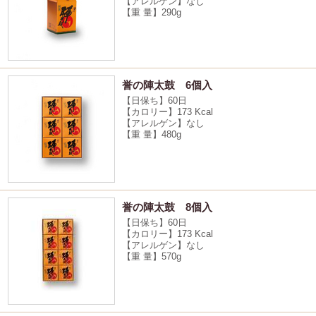
【アレルゲン】なし
【重 量】290g
誉の陣太鼓 6個入
【日保ち】60日
【カロリー】173 Kcal
【アレルゲン】なし
【重 量】480g
誉の陣太鼓 8個入
【日保ち】60日
【カロリー】173 Kcal
【アレルゲン】なし
【重 量】570g