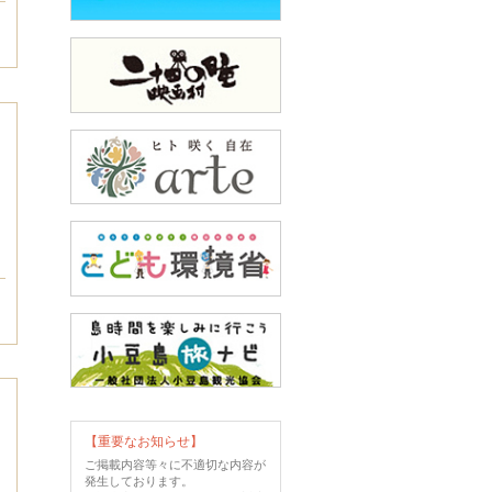
【重要なお知らせ】
ご掲載内容等々に不適切な内容が
発生しております。