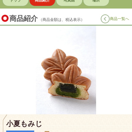
トップ
商品紹介
写真館
場所
商品紹介
商品一覧へ
（商品金額は、税込表示）
小夏もみじ