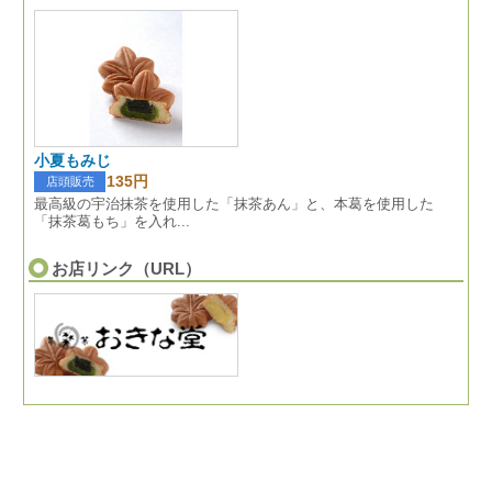
小夏もみじ
135円
店頭販売
最高級の宇治抹茶を使用した「抹茶あん」と、本葛を使用した
「抹茶葛もち」を入れ...
お店リンク（URL）