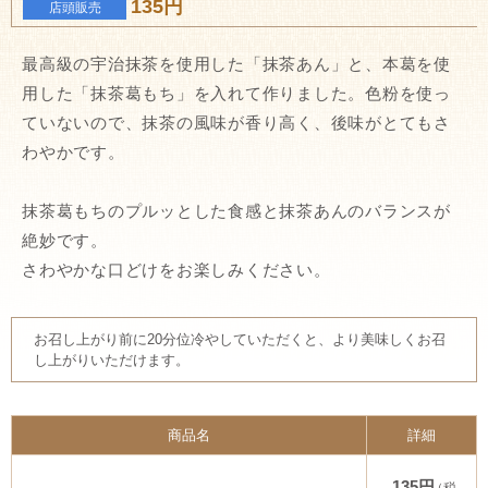
135円
店頭販売
最高級の宇治抹茶を使用した「抹茶あん」と、本葛を使
用した「抹茶葛もち」を入れて作りました。色粉を使っ
ていないので、抹茶の風味が香り高く、後味がとてもさ
わやかです。
抹茶葛もちのプルッとした食感と抹茶あんのバランスが
絶妙です。
さわやかな口どけをお楽しみください。
お召し上がり前に20分位冷やしていただくと、より美味しくお召
し上がりいただけます。
商品名
詳細
135円
（税