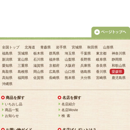
全国トップ
北海道
青森県
岩手県
宮城県
秋田県
山形県
福島県
茨城県
栃木県
群馬県
埼玉県
千葉県
東京都
神奈川県
新潟県
富山県
石川県
福井県
山梨県
長野県
岐阜県
静岡県
愛知県
三重県
滋賀県
京都府
大阪府
兵庫県
奈良県
和歌山県
鳥取県
島根県
岡山県
広島県
山口県
徳島県
香川県
愛媛県
高知県
福岡県
佐賀県
長崎県
熊本県
大分県
宮崎県
鹿児島県
沖縄県
商品を探す
名店を探す
いちおし品
名店紹介
商品一覧
名店Movie
お知らせ
検 索
お買い物ガイド
名店ばんざいとは？