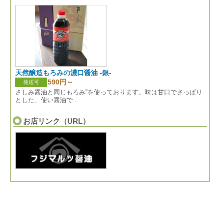
天然醸造もろみの濃口醤油 -銀-
590円～
発送可
さしみ醤油と同じもろみ”を使っております。味は甘口でさっぱり
とした、使い醤油で...
お店リンク（URL）