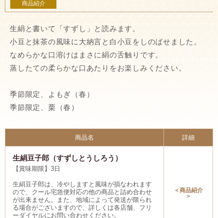
商品紹介
生絹と書いて「すずし」と読みます。
小豆と抹茶の風味に大納言と白小豆をしのばせました。
なめらかな口溶けはまさに絹の舌触りです。
蒸したての柔らかな口あたりをお楽しみください。
季節限定、よもぎ（春）
季節限定、栗（春）
商品名
詳細
生絹豆子郎（すずしとうしろう）
【賞味期限】3日
生絹豆子郎は、冷やしますと風味が損なわれます
＜商品紹介
ので、クール宅急便対応の他の商品と詰め合わせ
＞
が出来ません。また、地域によって発送が限られ
る場合がございますので、詳しくは各店舗、フリ
ーダイヤルにお問い合わせください。