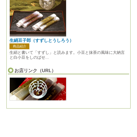
生絹豆子郎（すずしとうしろう）
商品紹介
生絹と書いて「すずし」と読みます。小豆と抹茶の風味に大納言
と白小豆をしのばせ...
お店リンク（URL）