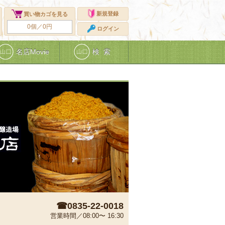
新規登録
買い物カゴを見る
0個／0円
ログイン
名店Movie
検 索
☎0835-22-0018
営業時間／08:00〜 16:30