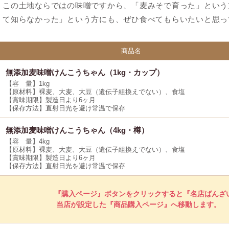
この土地ならではの味噌ですから、「麦みそで育った」という
て知らなかった」という方にも、ぜひ食べてもらいたいと思っ
商品名
無添加麦味噌けんこうちゃん（1kg・カップ）
【容 量】1kg
【原材料】裸麦、大麦、大豆（遺伝子組換えでない）、食塩
【賞味期限】製造日より6ヶ月
【保存方法】直射日光を避け常温で保存
無添加麦味噌けんこうちゃん（4kg・樽）
【容 量】4kg
【原材料】裸麦、大麦、大豆（遺伝子組換えでない）、食塩
【賞味期限】製造日より6ヶ月
【保存方法】直射日光を避け常温で保存
『購入ページ』ボタンをクリックすると『名店ばんざ
当店が設定した『商品購入ページ』へ移動します。