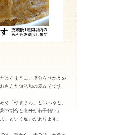
だけるように、塩分をひかえめ
おさえた無添加の麦みそです。
みそ「やまさん」と比べると、
麹の割合と塩分が若干低い」
用」という違いがあります。
では、昔から「麦みそ」が食べ