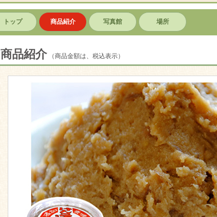
トップ
商品紹介
写真館
場所
商品紹介
（商品金額は、税込表示）