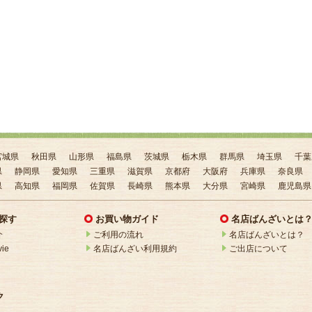
宮城県
秋田県
山形県
福島県
茨城県
栃木県
群馬県
埼玉県
千葉
県
静岡県
愛知県
三重県
滋賀県
京都府
大阪府
兵庫県
奈良県
県
高知県
福岡県
佐賀県
長崎県
熊本県
大分県
宮崎県
鹿児島県
探す
お買い物ガイド
名店ばんざいとは
介
ご利用の流れ
名店ばんざいとは？
ie
名店ばんざい利用規約
ご出店について
ク