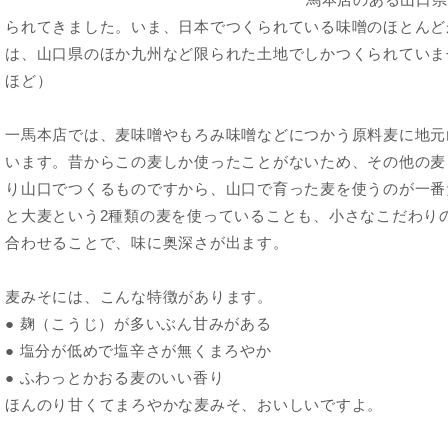
られてきました。いま、日本でつくられている味噌のほとんど
は、山口県のほか九州など限られた土地でしかつくられていま
ほど）
一馬本店では、麦味噌やもろみ味噌などにつかう原料麦に地元山
います。昔からこの麦しか使ったことがないため、その他の麦
り山口でつくるものですから、山口で育った麦を使うのが一番
と大麦という2種類の麦を使っていることも、小さなこだわり
合わせることで、味に奥深さが出ます。
麦みそには、こんな特徴があります。
● 麹（こうじ）が多いぶん甘みがある
● 塩分が低めで塩辛さが無くまろやか
● ふわっとかおる麦のいい香り
ほんのり甘くてまろやかな麦みそ、おいしいですよ。