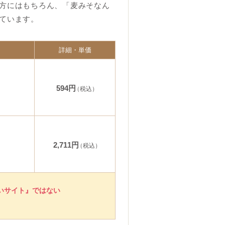
方にはもちろん、「麦みそなん
ています。
詳細・単価
594円
（税込）
2,711円
（税込）
いサイト』ではない