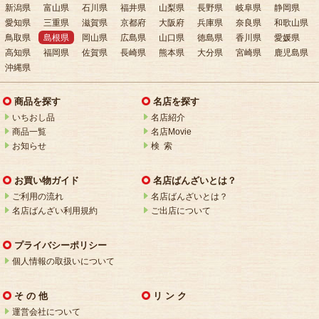
新潟県
富山県
石川県
福井県
山梨県
長野県
岐阜県
静岡県
愛知県
三重県
滋賀県
京都府
大阪府
兵庫県
奈良県
和歌山県
鳥取県
島根県
岡山県
広島県
山口県
徳島県
香川県
愛媛県
高知県
福岡県
佐賀県
長崎県
熊本県
大分県
宮崎県
鹿児島県
沖縄県
商品を探す
名店を探す
いちおし品
名店紹介
商品一覧
名店Movie
お知らせ
検 索
お買い物ガイド
名店ばんざいとは？
ご利用の流れ
名店ばんざいとは？
名店ばんざい利用規約
ご出店について
プライバシーポリシー
個人情報の取扱いについて
そ の 他
リ ン ク
運営会社について