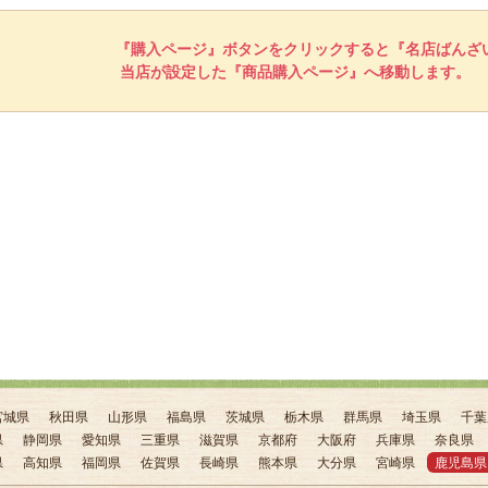
『購入ページ』ボタンをクリックすると『名店ばんざ
当店が設定した『商品購入ページ』へ移動します。
宮城県
秋田県
山形県
福島県
茨城県
栃木県
群馬県
埼玉県
千葉
県
静岡県
愛知県
三重県
滋賀県
京都府
大阪府
兵庫県
奈良県
県
高知県
福岡県
佐賀県
長崎県
熊本県
大分県
宮崎県
鹿児島県