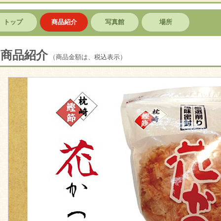
トップ
商品紹介
写真館
場所
商品紹介
（商品金額は、税込表示）