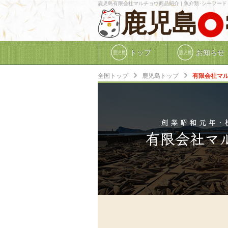
鹿児島有限会社マルチョウ商品紹介 | 魚介類･シーフード･
鹿児島
トップ
お知らせ
全国トップ
鹿児島トップ
有限会社マ