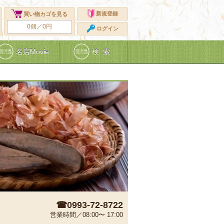
新規登録
買い物カゴを見る
0個／0円
ログイン
名店Movie
検 索
☎0993-72-8722
営業時間／08:00〜 17:00