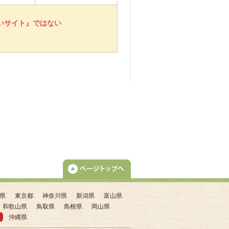
いサイト』ではない
県
東京都
神奈川県
新潟県
富山県
和歌山県
鳥取県
島根県
岡山県
沖縄県