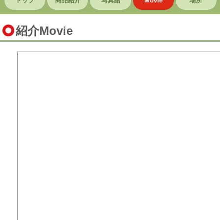
トップ
商品紹介
写真館
Movie
場所
紹介Movie