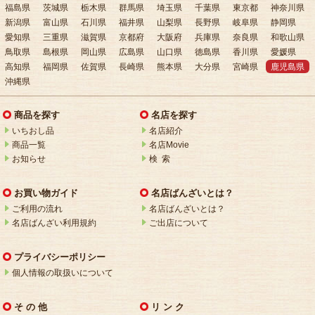
福島県
茨城県
栃木県
群馬県
埼玉県
千葉県
東京都
神奈川県
新潟県
富山県
石川県
福井県
山梨県
長野県
岐阜県
静岡県
愛知県
三重県
滋賀県
京都府
大阪府
兵庫県
奈良県
和歌山県
鳥取県
島根県
岡山県
広島県
山口県
徳島県
香川県
愛媛県
高知県
福岡県
佐賀県
長崎県
熊本県
大分県
宮崎県
鹿児島県
沖縄県
商品を探す
名店を探す
いちおし品
名店紹介
商品一覧
名店Movie
お知らせ
検 索
お買い物ガイド
名店ばんざいとは？
ご利用の流れ
名店ばんざいとは？
名店ばんざい利用規約
ご出店について
プライバシーポリシー
個人情報の取扱いについて
そ の 他
リ ン ク