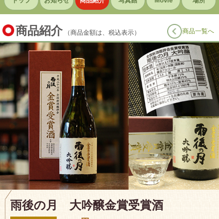
トップ
お知らせ
商品紹介
写真館
Movie
場所
商品紹介
商品一覧へ
（商品金額は、税込表示）
雨後の月 大吟醸金賞受賞酒