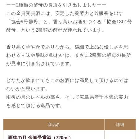
ーー2種類の酵母の長所を引き出しましたーー
この金賞受賞酒には、安定した発酵力と吟醸香を出す
「協会9号酵母」と、香り高いお酒をつくる「協会1801号
酵母」という2種類の酵母が使われています。
香り高く華やかでありながら、繊細で上品な優しさを思
わせる甘味や酸味の味わいは、まさに2種類の酵母の長所
が見事に引き出されています。
どなたが飲まれてもこのお酒には満足して頂けるのでは
ないかと思います。
雨後の月のレベルの高さ、そして広島県産千本錦の実力
を感じて頂ける逸品です。
商品名
詳細
雨後の月 金賞受賞酒（720ml）