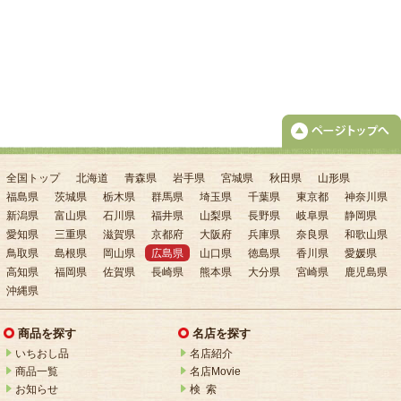
全国トップ
北海道
青森県
岩手県
宮城県
秋田県
山形県
福島県
茨城県
栃木県
群馬県
埼玉県
千葉県
東京都
神奈川県
新潟県
富山県
石川県
福井県
山梨県
長野県
岐阜県
静岡県
愛知県
三重県
滋賀県
京都府
大阪府
兵庫県
奈良県
和歌山県
鳥取県
島根県
岡山県
広島県
山口県
徳島県
香川県
愛媛県
高知県
福岡県
佐賀県
長崎県
熊本県
大分県
宮崎県
鹿児島県
沖縄県
商品を探す
名店を探す
いちおし品
名店紹介
商品一覧
名店Movie
お知らせ
検 索