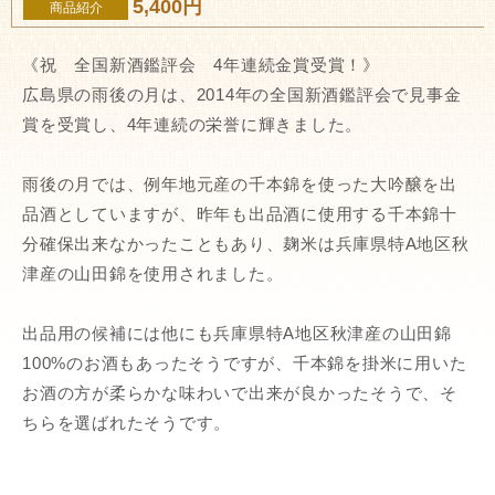
5,400円
商品紹介
《祝 全国新酒鑑評会 4年連続金賞受賞！》
広島県の雨後の月は、2014年の全国新酒鑑評会で見事金
賞を受賞し、4年連続の栄誉に輝きました。
雨後の月では、例年地元産の千本錦を使った大吟醸を出
品酒としていますが、昨年も出品酒に使用する千本錦十
分確保出来なかったこともあり、麹米は兵庫県特A地区秋
津産の山田錦を使用されました。
出品用の候補には他にも兵庫県特A地区秋津産の山田錦
100%のお酒もあったそうですが、千本錦を掛米に用いた
お酒の方が柔らかな味わいで出来が良かったそうで、そ
ちらを選ばれたそうです。