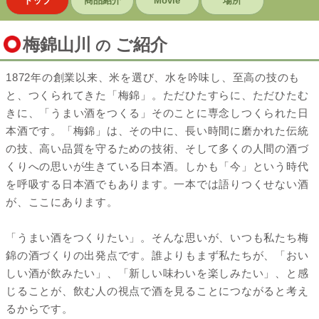
トップ
商品紹介
Movie
場所
梅錦山川
ご紹介
の
1872年の創業以来、米を選び、水を吟味し、至高の技のも
と、つくられてきた「梅錦」。ただひたすらに、ただひたむ
きに、「うまい酒をつくる」そのことに専念しつくられた日
本酒です。「梅錦」は、その中に、長い時間に磨かれた伝統
の技、高い品質を守るための技術、そして多くの人間の酒づ
くりへの思いが生きている日本酒。しかも「今」という時代
を呼吸する日本酒でもあります。一本では語りつくせない酒
が、ここにあります。
「うまい酒をつくりたい」。そんな思いが、いつも私たち梅
錦の酒づくりの出発点です。誰よりもまず私たちが、「おい
しい酒が飲みたい」、「新しい味わいを楽しみたい」、と感
じることが、飲む人の視点で酒を見ることにつながると考え
るからです。