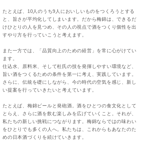
たとえば、10人のうち9人においしいものをつくろうとする
と、旨さが平均化してしまいます。だから梅錦は、できるだ
けひとりの人を見つめ、その人の視点で酒をつくり個性を出
すやり方を行っていこうと考えます。
また一方では、「品質向上のための経営」を常に心がけてい
ます。
仕込水、原料米、そして杜氏の技を発揮しやすい環境など、
旨い酒をつくるための条件を第一に考え、実践しています。
さらに、伝統を礎にしながら、今の時代の空気を感じ、新し
い提案を行っていきたいと考えています。
たとえば、梅錦ビールと発砲酒。酒をひとつの食文化として
とらえ、さらに酒を飲む楽しみを広げていくこと。それが、
私たちの新しい挑戦につながります。梅錦ならではの味わい
をひとりでも多くの人へ。私たちは、これからもあなたのた
めの日本酒づくりを続けていきます。