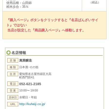
（税込）
使用品種：山田錦
精米歩合：35％
『購入ページ』ボタンをクリックすると『名店ばんざいサイ
ト』ではない
当店が設定した『商品購入ページ』へ移動します。
名店情報
萬乗醸造
店 舗
日本酒･その他
種 類
愛知県名古屋市緑区大高
住 所
町西門田41
052-621-2185
電 話
10:00〜 19:00
営 業
水曜日・年始
店休日
http://kuheiji.co.jp/
URL