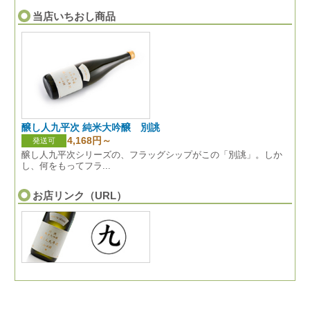
当店いちおし商品
醸し人九平次 純米大吟醸 別誂
4,168円～
発送可
醸し人九平次シリーズの、フラッグシップがこの「別誂」。しか
し、何をもってフラ...
お店リンク（URL）