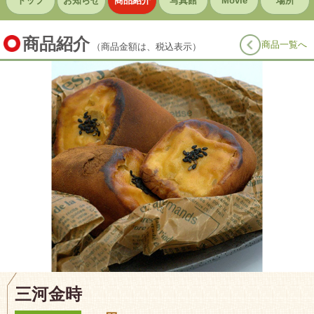
トップ
お知らせ
商品紹介
写真館
Movie
場所
商品紹介
商品一覧へ
（商品金額は、税込表示）
三河金時