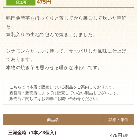
475円
発送可
鳴門金時芋をほっくりと蒸してから裏ごして炊いた芋餡
を、
練乳入りの生地で包んで焼き上げました。
シナモンをたっぷり使って、サッパリした風味に仕上げ
てあります。
本物の焼き芋を思わせる暖かな味わいです。
こちらでは本店で販売している製品をご案内しております。
直営店・販売店によっては販売していない製品もございます。
販売店に関してはお気軽にお問い合わせください。
商品名
詳細・単価
三河金時（1本／3個入）
475円
（税