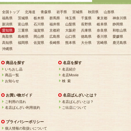
全国トップ
北海道
青森県
岩手県
宮城県
秋田県
山形県
福島県
茨城県
栃木県
群馬県
埼玉県
千葉県
東京都
神奈川県
新潟県
富山県
石川県
福井県
山梨県
長野県
岐阜県
静岡県
愛知県
三重県
滋賀県
京都府
大阪府
兵庫県
奈良県
和歌山県
鳥取県
島根県
岡山県
広島県
山口県
徳島県
香川県
愛媛県
高知県
福岡県
佐賀県
長崎県
熊本県
大分県
宮崎県
鹿児島県
沖縄県
商品を探す
名店を探す
いちおし品
名店紹介
商品一覧
名店Movie
お知らせ
検 索
お買い物ガイド
名店ばんざいとは？
ご利用の流れ
名店ばんざいとは？
名店ばんざい利用規約
ご出店について
プライバシーポリシー
個人情報の取扱いについて