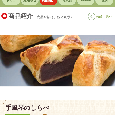
トップ
お知らせ
商品紹介
写真館
Movie
場所
商品紹介
商品一覧へ
（商品金額は、税込表示）
手風琴のしらべ