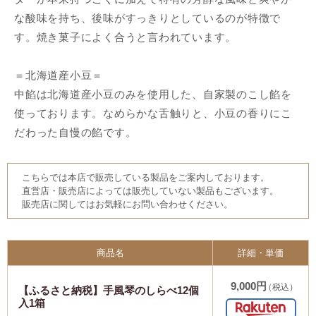
な酸味を持ち、後味がすっきりとしているのが特徴で
す。焼き菓子によく合うと言われています。
＝北海道産小豆＝
中餡は北海道産小豆のみを使用した、自家製のこし餡を
使っております。なめらかな舌触りと、小豆の香りにこ
だわった自慢の餡です。
こちらでは本店で販売している製品をご案内しております。
直営店・販売店によっては販売していない製品もございます。
販売店に関してはお気軽にお問い合わせください。
商品名
詳細・単価
9,000円
（税込）
【ふるさと納税】手風琴のしらべ12個
入1箱