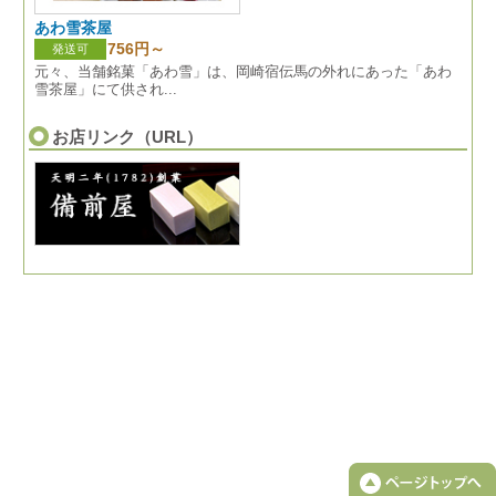
あわ雪茶屋
756円～
発送可
元々、当舗銘菓「あわ雪」は、岡崎宿伝馬の外れにあった「あわ
雪茶屋」にて供され...
お店リンク（URL）